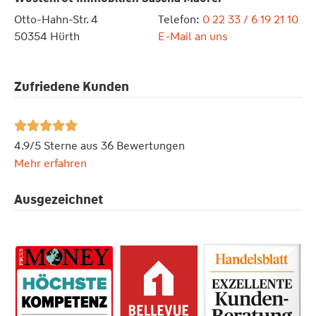
Otto-Hahn-Str. 4
Telefon:
0 22 33 / 6 19 21 10
50354 Hürth
E-Mail an uns
Zufriedene Kunden





4.9/5 Sterne aus 36 Bewertungen
Mehr erfahren
Ausgezeichnet