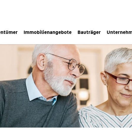
entümer
Immobilienangebote
Bauträger
Unterneh