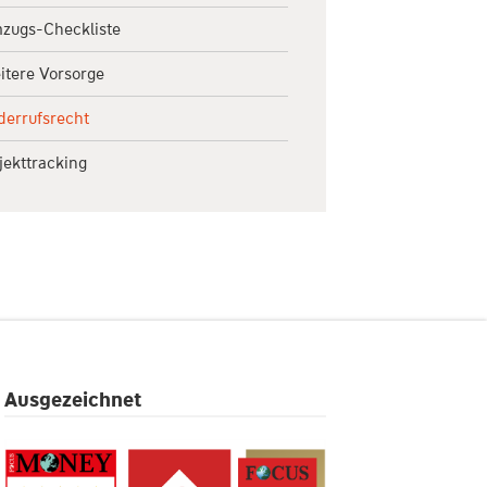
zugs-Checkliste
itere Vorsorge
derrufsrecht
jekttracking
Ausgezeichnet