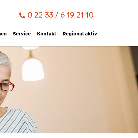
0 22 33 / 6 19 21 10
men
Service
Kontakt
Regional aktiv