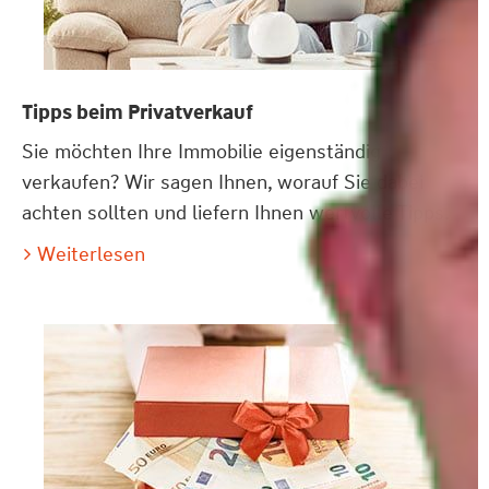
Tipps beim Privatverkauf
Sie möchten Ihre Immobilie eigenständig
verkaufen? Wir sagen Ihnen, worauf Sie dabei
achten sollten und liefern Ihnen wertvolle Tipps.
Weiterlesen