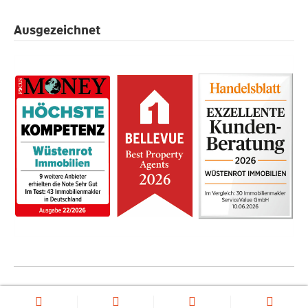
Ausgezeichnet
Datenschutz
AGB
Impressum
Cookie-Verwaltung