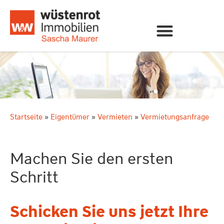
Startseite
»
Eigentümer
»
Vermieten
»
Vermietungsanfrage
Machen Sie den ersten
Schritt
Schicken Sie uns jetzt Ihre