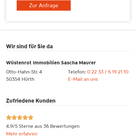
Zur Anfrage
Wir sind für Sie da
Wüstenrot Immobilien Sascha Maurer
Otto-Hahn-Str. 4
Telefon:
0 22 33 / 6 19 21 10
50354 Hürth
E-Mail an uns
Zufriedene Kunden





4.9/5 Sterne aus 36 Bewertungen
Mehr erfahren