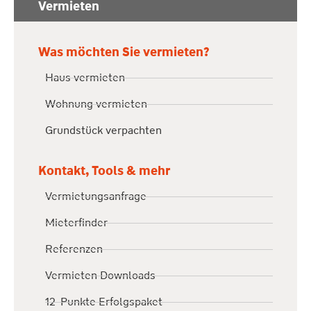
Vermieten
Was möchten Sie vermieten?
Haus vermieten
Wohnung vermieten
Grundstück verpachten
Kontakt, Tools & mehr
Vermietungsanfrage
Mieterfinder
Referenzen
Vermieten Downloads
12-Punkte Erfolgspaket