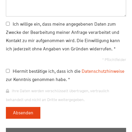
Ich willige ein, dass meine angegebenen Daten zum
Zwecke der Bearbeitung meiner Anfrage verarbeitet und
Kontakt zu mir aufgenommen wird. Die Einwilligung kann
ich jederzeit ohne Angaben von Gründen widerrufen. *
* Pflichtfelder
Hiermit bestätige ich, dass ich die
Datenschutzhinweise
zur Kenntnis genommen habe. *
Ihre Daten werden verschlüsselt übertragen, vertraulich
behandelt und nicht an Dritte weitergegeben.
Absenden