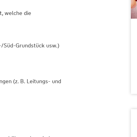
t, welche die
d-/Süd-Grundstück usw.)
gen (z. B. Leitungs- und