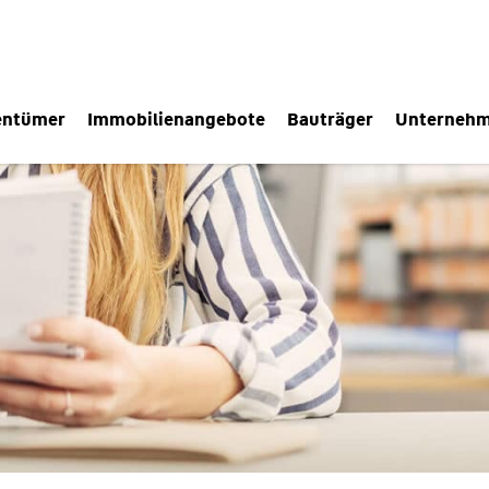
entümer
Immobilienangebote
Bauträger
Unterneh