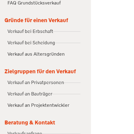
FAQ Grundstücksverkauf
Gründe für einen Verkauf
Verkauf bei Erbschaft
Verkauf bei Scheidung
Verkauf aus Altersgründen
Zielgruppen für den Verkauf
Verkauf an Privatpersonen
Verkauf an Bauträger
Verkauf an Projektentwickler
Beratung & Kontakt
Verkaufsanfrage