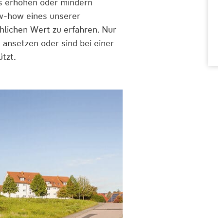
es erhöhen oder mindern
ow-how eines unserer
lichen Wert zu erfahren. Nur
 ansetzen oder sind bei einer
tzt.