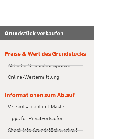
Grundstück verkaufen
Preise & Wert des Grundstücks
Aktuelle Grundstückspreise
Online-Wertermittlung
Informationen zum Ablauf
Verkaufsablauf mit Makler
Tipps für Privatverkäufer
Checkliste Grundstücksverkauf