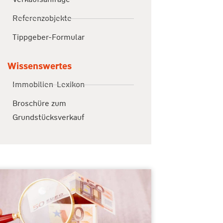
Referenzobjekte
Tippgeber-Formular
Wissenswertes
Immobilien-Lexikon
Broschüre zum
Grundstücksverkauf