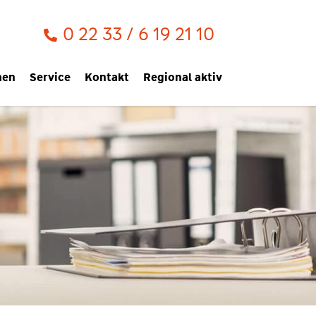
0 22 33 / 6 19 21 10
men
Service
Kontakt
Regional aktiv