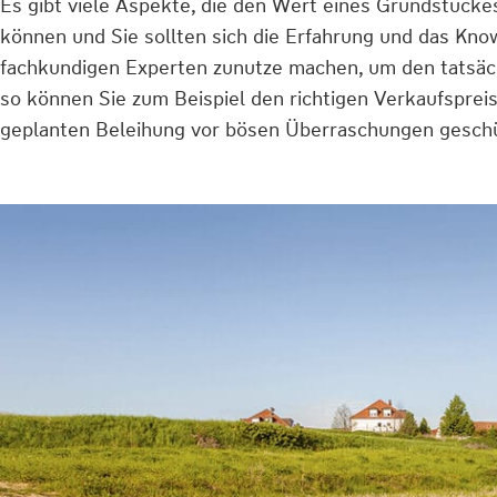
Es gibt viele Aspekte, die den Wert eines Grundstück
können und Sie sollten sich die Erfahrung und das Kn
fachkundigen Experten zunutze machen, um den tatsäch
so können Sie zum Beispiel den richtigen Verkaufspreis
geplanten Beleihung vor bösen Überraschungen geschü