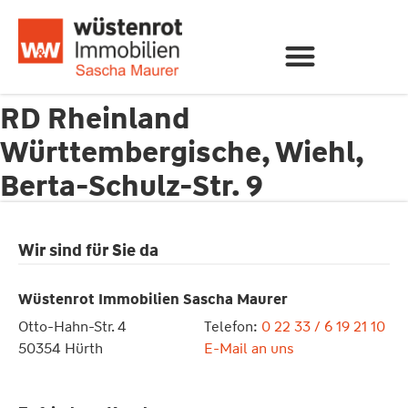
RD Rheinland
Württembergische, Wiehl,
Berta-Schulz-Str. 9
Wir sind für Sie da
Wüstenrot Immobilien Sascha Maurer
Otto-Hahn-Str. 4
Telefon:
0 22 33 / 6 19 21 10
50354 Hürth
E-Mail an uns