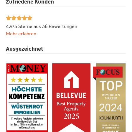
Zufriedene Kunden





4.9/5 Sterne aus 36 Bewertungen
Mehr erfahren
Ausgezeichnet