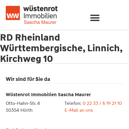
RD Rheinland
Württembergische, Linnich,
Kirchweg 10
Wir sind für Sie da
Wüstenrot Immobilien Sascha Maurer
Otto-Hahn-Str. 4
Telefon:
0 22 33 / 6 19 21 10
50354 Hürth
E-Mail an uns