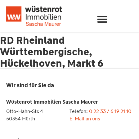
RD Rheinland
Württembergische,
Hückelhoven, Markt 6
Wir sind für Sie da
Wüstenrot Immobilien Sascha Maurer
Otto-Hahn-Str. 4
Telefon:
0 22 33 / 6 19 21 10
50354 Hürth
E-Mail an uns