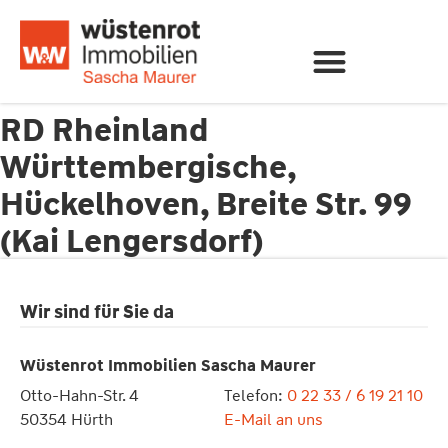
RD Rheinland
Württembergische,
Hückelhoven, Breite Str. 99
(Kai Lengersdorf)
Wir sind für Sie da
Wüstenrot Immobilien Sascha Maurer
Otto-Hahn-Str. 4
Telefon:
0 22 33 / 6 19 21 10
50354 Hürth
E-Mail an uns