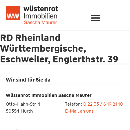
RD Rheinland
Württembergische,
Eschweiler, Englerthstr. 39
Wir sind für Sie da
Wüstenrot Immobilien Sascha Maurer
Otto-Hahn-Str. 4
Telefon:
0 22 33 / 6 19 21 10
50354 Hürth
E-Mail an uns