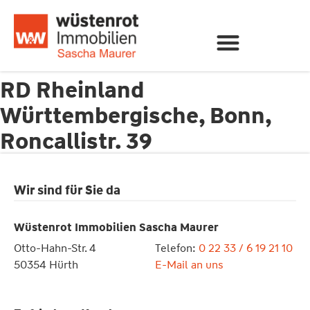
RD Rheinland
Württembergische, Bonn,
Roncallistr. 39
Wir sind für Sie da
Wüstenrot Immobilien Sascha Maurer
Otto-Hahn-Str. 4
Telefon:
0 22 33 / 6 19 21 10
50354 Hürth
E-Mail an uns