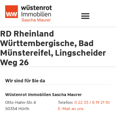
RD Rheinland
Württembergische, Bad
Münstereifel, Lingscheider
Weg 26
Wir sind für Sie da
Wüstenrot Immobilien Sascha Maurer
Otto-Hahn-Str. 4
Telefon:
0 22 33 / 6 19 21 10
50354 Hürth
E-Mail an uns