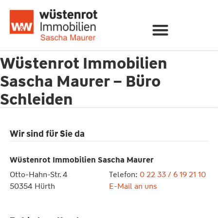
Wüstenrot Immobilien
Sascha Maurer – Büro
Schleiden
Wir sind für Sie da
Wüstenrot Immobilien Sascha Maurer
Otto-Hahn-Str. 4
Telefon:
0 22 33 / 6 19 21 10
50354 Hürth
E-Mail an uns