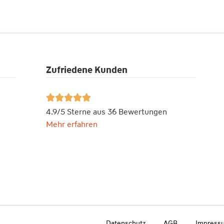
Zufriedene Kunden





4.9/5 Sterne aus 36 Bewertungen
Mehr erfahren
Datenschutz
AGB
Impress