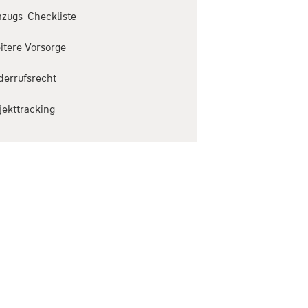
zugs-Checkliste
itere Vorsorge
derrufsrecht
jekttracking