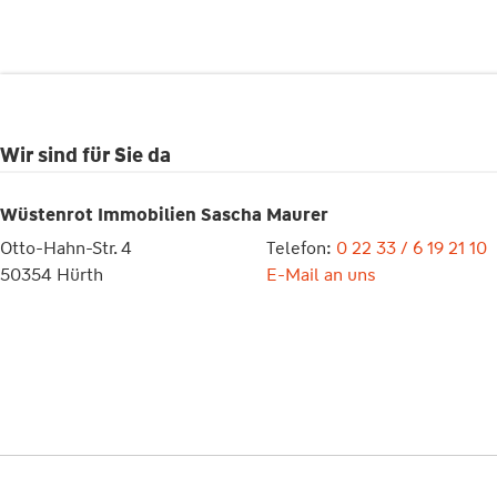
Wir sind für Sie da
Wüstenrot Immobilien Sascha Maurer
Otto-Hahn-Str. 4
Telefon:
0 22 33 / 6 19 21 10
50354 Hürth
E-Mail an uns