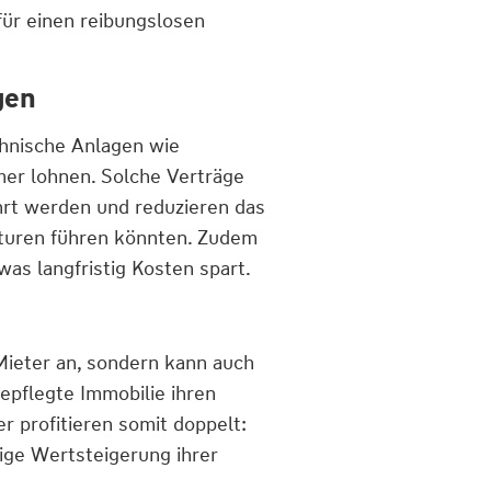
ür einen reibungslosen
gen
chnische Anlagen wie
er lohnen. Solche Verträge
hrt werden und reduzieren das
raturen führen könnten. Zudem
as langfristig Kosten spart.
Mieter an, sondern kann auch
epflegte Immobilie ihren
r profitieren somit doppelt:
ige Wertsteigerung ihrer