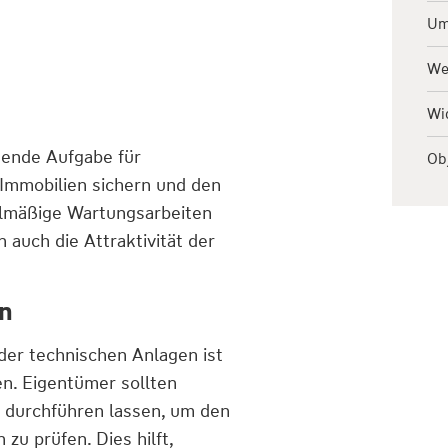
Um
We
Wi
dende Aufgabe für
Ob
 Immobilien sichern und den
lmäßige Wartungsarbeiten
auch die Attraktivität der
en
er technischen Anlagen ist
en. Eigentümer sollten
n durchführen lassen, um den
zu prüfen. Dies hilft,