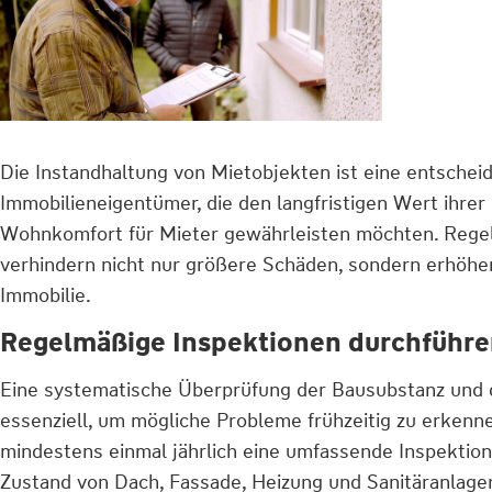
Die Instandhaltung von Mietobjekten ist eine entschei
Immobilieneigentümer, die den langfristigen Wert ihrer
Wohnkomfort für Mieter gewährleisten möchten. Rege
verhindern nicht nur größere Schäden, sondern erhöhen 
Immobilie.
Regelmäßige Inspektionen durchführ
Eine systematische Überprüfung der Bausubstanz und d
essenziell, um mögliche Probleme frühzeitig zu erkenn
mindestens einmal jährlich eine umfassende Inspektio
Zustand von Dach, Fassade, Heizung und Sanitäranlagen 