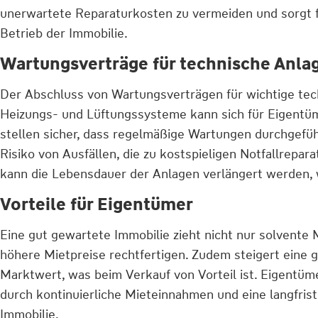
unerwartete Reparaturkosten zu vermeiden und sorgt f
Betrieb der Immobilie.
Wartungsverträge für technische Anla
Der Abschluss von Wartungsverträgen für wichtige te
Heizungs- und Lüftungssysteme kann sich für Eigentüm
stellen sicher, dass regelmäßige Wartungen durchgefü
Risiko von Ausfällen, die zu kostspieligen Notfallrepa
kann die Lebensdauer der Anlagen verlängert werden, w
Vorteile für Eigentümer
Eine gut gewartete Immobilie zieht nicht nur solvente 
höhere Mietpreise rechtfertigen. Zudem steigert eine g
Marktwert, was beim Verkauf von Vorteil ist. Eigentüme
durch kontinuierliche Mieteinnahmen und eine langfrist
Immobilie.