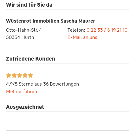
Wir sind für Sie da
Wüstenrot Immobilien Sascha Maurer
Otto-Hahn-Str. 4
Telefon:
0 22 33 / 6 19 21 10
50354 Hürth
E-Mail an uns
Zufriedene Kunden





4.9/5 Sterne aus 36 Bewertungen
Mehr erfahren
Ausgezeichnet