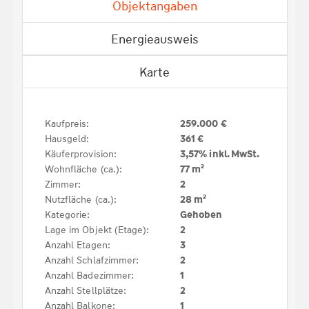
Objektangaben
Energieausweis
Karte
Kaufpreis:
259.000 €
Hausgeld:
361 €
Käuferprovision:
3,57% inkl. MwSt.
Wohnfläche (ca.):
77 m²
Zimmer:
2
Nutzfläche (ca.):
28 m²
Kategorie:
Gehoben
Lage im Objekt (Etage):
2
Anzahl Etagen:
3
Anzahl Schlafzimmer:
2
Anzahl Badezimmer:
1
Anzahl Stellplätze:
2
Anzahl Balkone:
1