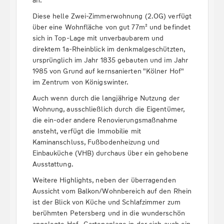
an.
Diese helle Zwei-Zimmerwohnung (2.OG) verfügt
über eine Wohnfläche von gut 77m² und befindet
sich in Top-Lage mit unverbaubarem und
direktem 1a-Rheinblick im denkmalgeschützten,
ursprünglich im Jahr 1835 gebauten und im Jahr
1985 von Grund auf kernsanierten "Kölner Hof"
im Zentrum von Königswinter.
Auch wenn durch die langjährige Nutzung der
Wohnung, ausschließlich durch die Eigentümer,
die ein-oder andere Renovierungsmaßnahme
ansteht, verfügt die Immobilie mit
Kaminanschluss, Fußbodenheizung und
Einbauküche (VHB) durchaus über ein gehobene
Ausstattung.
Weitere Highlights, neben der überragenden
Aussicht vom Balkon/Wohnbereich auf den Rhein
ist der Blick von Küche und Schlafzimmer zum
berühmten Petersberg und in die wunderschön