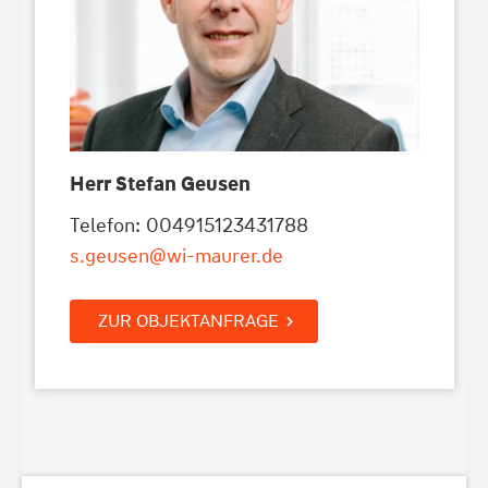
Herr Stefan Geusen
Telefon: 004915123431788
s.geusen@wi-maurer.de
ZUR OBJEKTANFRAGE