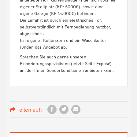
angelegte Hof- Gartenanlage in der sich auch ein
eigener Stellplatz (KP: 5000€), sowie eine
eigene Garage (KP 15.000€) befinden.
Die Einfahrt ist durch ein elektrisches Tor,
selbstverständlich mit Fernbedienung nutzbar,
abgesichert.
Ein eigener Kellerraum und ein Waschkeller
runden das Angebot ab.
Sprechen Sie auch gerne unseren
Finanzierungsspezialisten (letzte Seite Exposé)
an, der Ihnen Sonderkonditionen anbieten kann.
Teilen auf: