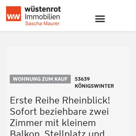
WOHNUNG ZUM KAUF
53639
KÖNIGSWINTER
Erste Reihe Rheinblick!
Sofort beziehbare zwei
Zimmer mit kleinem
Balkon, Stellplatz und